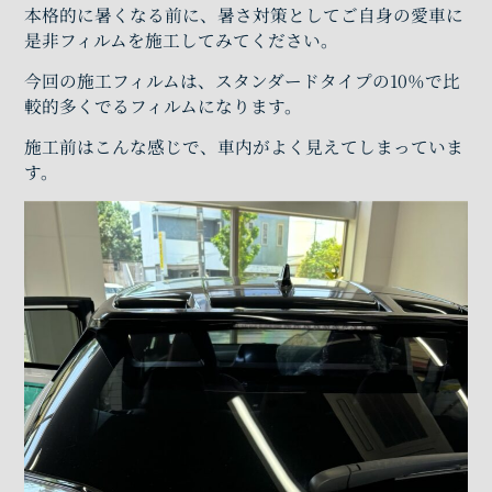
本格的に暑くなる前に、暑さ対策としてご自身の愛車に
是非フィルムを施工してみてください。
今回の施工フィルムは、スタンダードタイプの10％で比
較的多くでるフィルムになります。
施工前はこんな感じで、車内がよく見えてしまっていま
す。