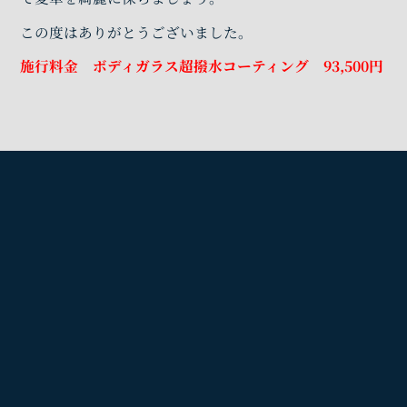
この度はありがとうございました。
施行料金 ボディガラス超撥水コーティング 93,500円