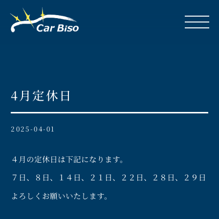
4月定休日
2025-04-01
４月の定休日は下記になります。
７日、８日、１４日、２１日、２２日、２８日、２９日
よろしくお願いいたします。