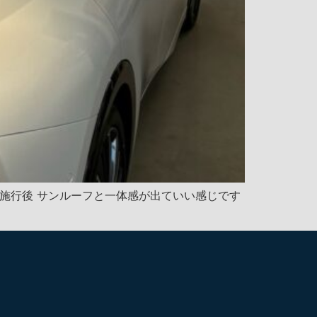
前 施行後 サンルーフと一体感が出ていい感じです