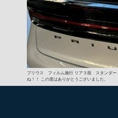
プリウス フィルム施行 リア３面 スタンダード
ね！！ この度はありがとうございました。