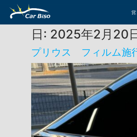
営
日:
2025年2月20
プリウス フィルム施