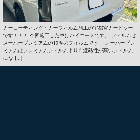
カーコーティング・カーフィルム施工の宇都宮カービソー
です！！！ 今回施工した車はハイエースです。 フィルムは
スーパープレミアムの10％のフィルムです。 スーパープレ
ミアムはプレミアムフィルムよりも遮熱性が高いフィルム
にな […]