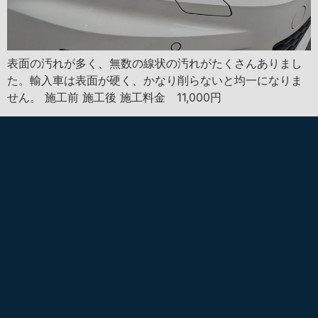
表面の汚れが多く、無数の線状の汚れがたくさんありまし
た。輸入車は表面が硬く、かなり削らないと均一になりま
せん。 施工前 施工後 施工料金 11,000円